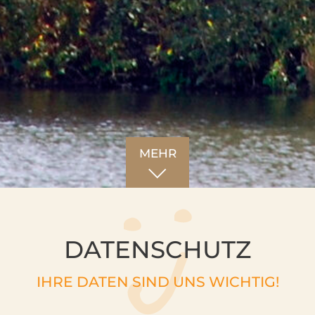
MEHR
DATENSCHUTZ
IHRE DATEN SIND UNS WICHTIG!