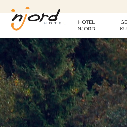
HOTEL
GE
NJORD
KU