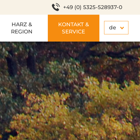
+49 (0) 5325-528937-0
HARZ &
KONTAKT &
de
REGION
SERVICE