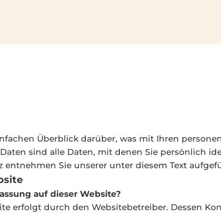
nfachen Überblick darüber, was mit Ihren persone
ten sind alle Daten, mit denen Sie persönlich ide
entnehmen Sie unserer unter diesem Text aufgefü
bsite
fassung auf dieser Website?
ite erfolgt durch den Websitebetreiber. Dessen K