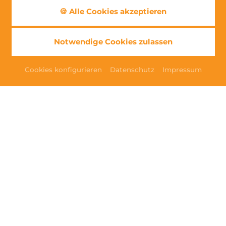
🍪 Alle Cookies akzeptieren
Notwendige Cookies zulassen
GUTSCHEINE
Cookies konfigurieren
Datenschutz
Impressum
WISSENSWERTES IM ÜBERBLICK