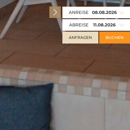
ANREISE
ABREISE
ANFRAGEN
BUCHEN