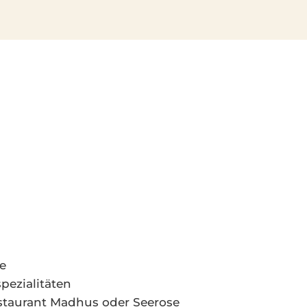
e
pezialitäten
staurant Madhus oder Seerose