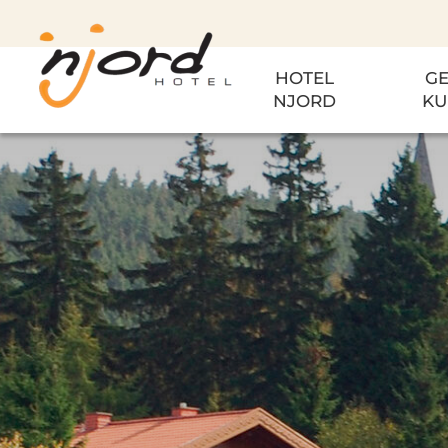
HOTEL
GE
NJORD
KU