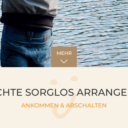
MEHR
CHTE SORGLOS ARRANG
ANKOMMEN & ABSCHALTEN