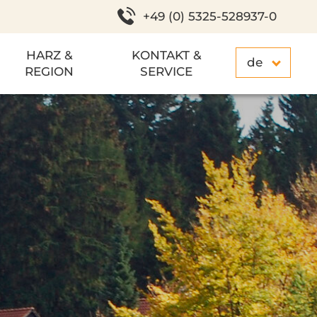
+49 (0) 5325-528937-0
HARZ &
KONTAKT &
de
REGION
SERVICE