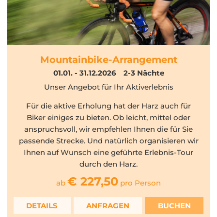
Mountainbike-Arrangement
01.01. - 31.12.2026
2-3
Nächte
Unser Angebot für Ihr Aktiverlebnis
Für die aktive Erholung hat der Harz auch für
Biker einiges zu bieten. Ob leicht, mittel oder
anspruchsvoll, wir empfehlen Ihnen die für Sie
passende Strecke. Und natürlich organisieren wir
Ihnen auf Wunsch eine geführte Erlebnis-Tour
durch den Harz.
€ 227,50
ab
pro Person
DETAILS
ANFRAGEN
BUCHEN