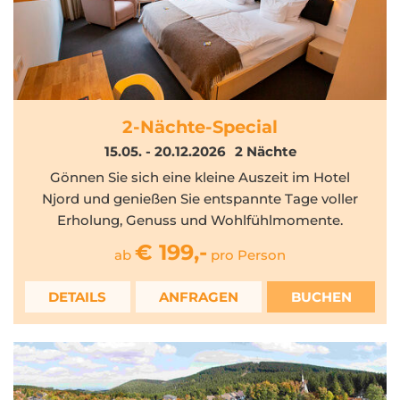
2-Nächte-Special
15.05. - 20.12.2026
2
Nächte
Gönnen Sie sich eine kleine Auszeit im Hotel
Njord und genießen Sie entspannte Tage voller
Erholung, Genuss und Wohlfühlmomente.
€ 199,-
ab
pro Person
DETAILS
ANFRAGEN
BUCHEN