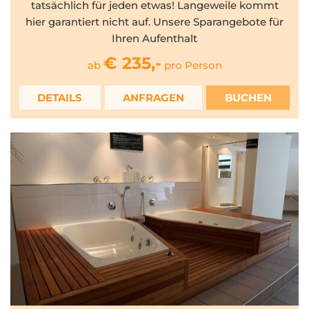
tatsächlich für jeden etwas! Langeweile kommt
hier garantiert nicht auf. Unsere Sparangebote für
Ihren Aufenthalt
€ 235,-
ab
pro Person
DETAILS
ANFRAGEN
BUCHEN