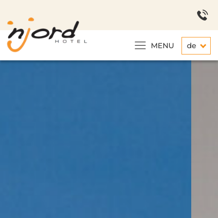
MENU
de