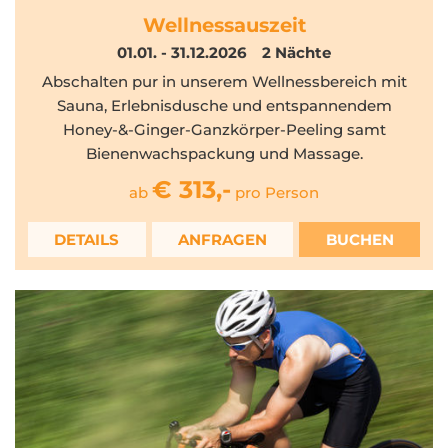
Wellnessauszeit
01.01. - 31.12.2026
2
Nächte
Abschalten pur in unserem Wellnessbereich mit
Sauna, Erlebnisdusche und entspannendem
Honey-&-Ginger-Ganzkörper-Peeling samt
Bienenwachspackung und Massage.
€ 313,-
ab
pro Person
DETAILS
ANFRAGEN
BUCHEN