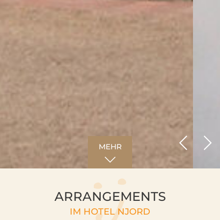
MEHR
ARRANGEMENTS
IM HOTEL NJORD